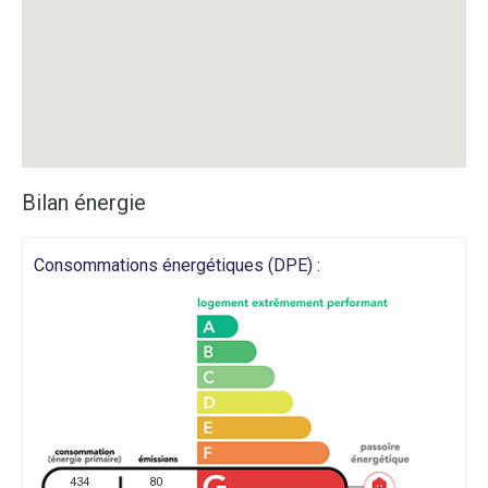
Bilan énergie
Consommations énergétiques (DPE) :
434
80