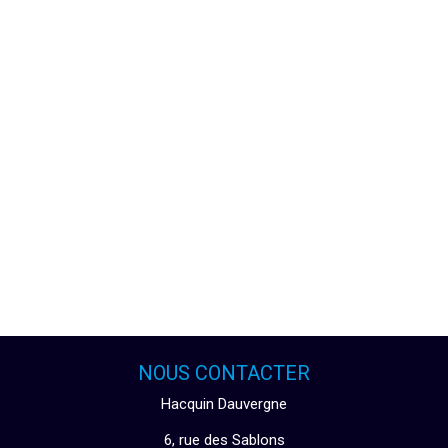
NOUS CONTACTER
Hacquin Dauvergne
6, rue des Sablons