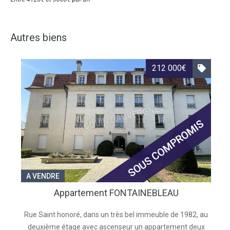
Autres biens
212 000€
A VENDRE
Appartement FONTAINEBLEAU
Rue Saint honoré, dans un très bel immeuble de 1982, au
deuxième étage avec ascenseur un appartement deux
S