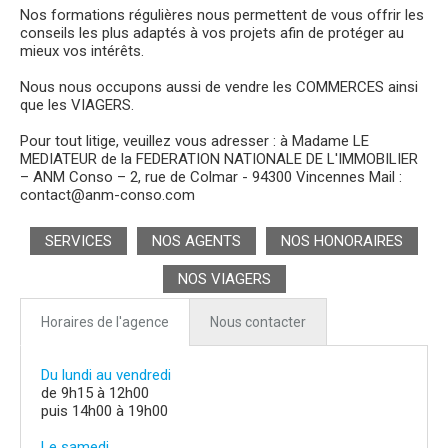
Nos formations régulières nous permettent de vous offrir les
conseils les plus adaptés à vos projets afin de protéger au
mieux vos intérêts.
Nous nous occupons aussi de vendre les COMMERCES ainsi
que les VIAGERS.
Pour tout litige, veuillez vous adresser : à Madame LE
MEDIATEUR de la FEDERATION NATIONALE DE L'IMMOBILIER
– ANM Conso – 2, rue de Colmar - 94300 Vincennes Mail :
contact@anm-conso.com
SERVICES
NOS AGENTS
NOS HONORAIRES
NOS VIAGERS
Horaires de l'agence
Nous contacter
Du lundi au vendredi
de 9h15 à 12h00
puis 14h00 à 19h00
Le samedi