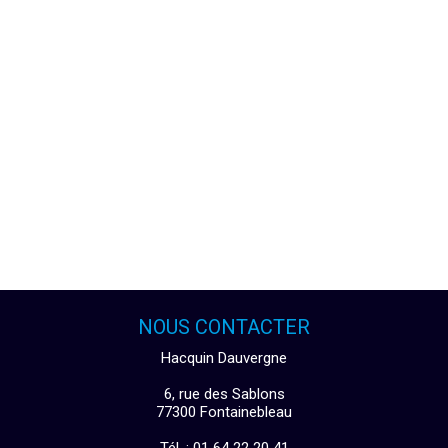
NOUS CONTACTER
Hacquin Dauvergne
6, rue des Sablons
77300 Fontainebleau