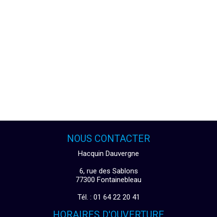
NOUS CONTACTER
Hacquin Dauvergne
6, rue des Sablons
77300 Fontainebleau
Tél. : 01 64 22 20 41
HORAIRES D'OUVERTURE