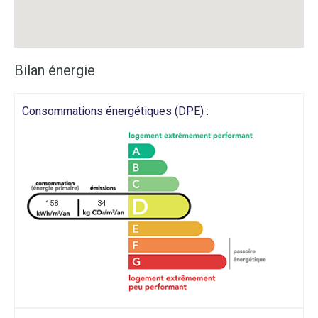
Bilan énergie
Consommations énergétiques (DPE) :
158
34